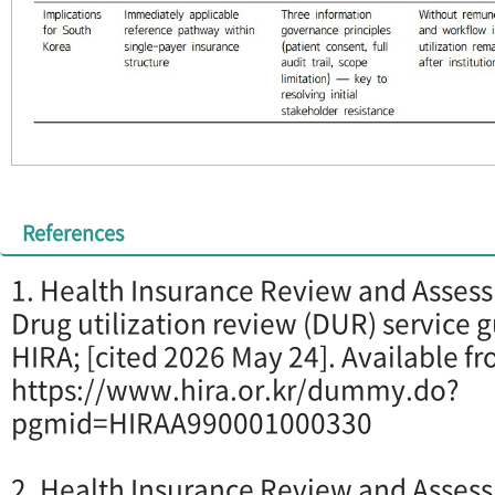
References
1. Health Insurance Review and Assess
Drug utilization review (DUR) service g
HIRA; [cited 2026 May 24]. Available f
https://www.hira.or.kr/dummy.do?
pgmid=HIRAA990001000330
2. Health Insurance Review and Assess