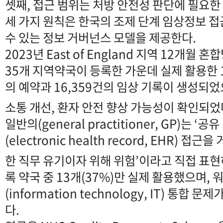
셋째, 접근 범위는 처방 안전성 판단에 필요한
세 가지 원칙은 한국의 조제 단계 임상정보 
수 있는 정보 거버넌스 모델을 제공한다.
2023년 East of England 지역 12개월
35개 지역약국이 등록한 가운데 실제 활용한 1
의 예약과 16,359건의 임상 기록이 생성되
소통 개선, 환자 안전 향상 가능성이 확인되었
일반의(general practitioner, GP)는 
(electronic health record, EHR) 
한 직무 유기이자 위해 위험’이라고 직접 표현
록 약국 중 13개(37%)만 실제 활용했으며,
(information technology, IT) 통합
다.