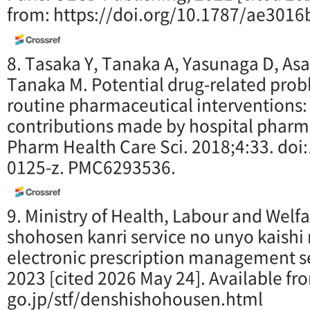
from: https://doi.org/10.1787/ae3016
8. Tasaka Y, Tanaka A, Yasunaga D, Asa
Tanaka M. Potential drug-related pro
routine pharmaceutical interventions
contributions made by hospital pharma
Pharm Health Care Sci. 2018;4:33. do
0125-z. PMC6293536.
9. Ministry of Health, Labour and Welf
shohosen kanri service no unyo kaishi ni
electronic prescription management se
2023 [cited 2026 May 24]. Available fr
go.jp/stf/denshishohousen.html