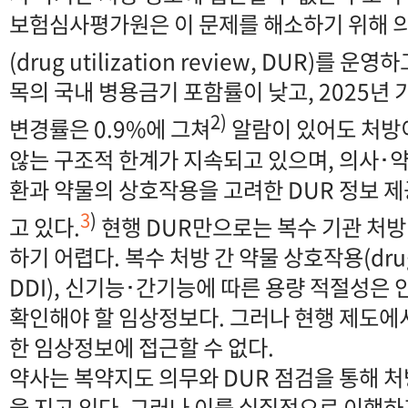
보험심사평가원은 이 문제를 해소하기 위해
(drug utilization review, DUR)를 운
목의 국내 병용금기 포함률이 낮고, 2025년 
2)
변경률은 0.9%에 그쳐
알람이 있어도 처방
않는 구조적 한계가 지속되고 있으며, 의사･약
환과 약물의 상호작용을 고려한 DUR 정보 
3
)
고 있다.
현행 DUR만으로는 복수 기관 처방
하기 어렵다. 복수 처방 간 약물 상호작용(drug-dr
DDI), 신기능･간기능에 따른 용량 적절성은
확인해야 할 임상정보다. 그러나 현행 제도에
한 임상정보에 접근할 수 없다.
약사는 복약지도 의무와 DUR 점검을 통해 
을 지고 있다. 그러나 이를 실질적으로 이행하