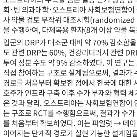
회･빈 의과대학･오스트리아 사회보험연합이 공
사 약물 검토 무작위 대조시험(randomized cont
을 수행하여, 다제복용 환자(8개 이상 약물 복용
입군의 DRP가 대조군 대비 약 70% 감소함
도 관련 DRP는 60%, 건강리터러시 관련 D
투여 성분 수도 약 9% 감소하였다. 이 연구
직접 참여하는 구조로 설계됨으로써, 결과가
경로를 처음부터 확보한 점에서 한국에 대한 
호주가 인프라 구축 이후 수가 부재와 협력 체
은 것과 달리, 오스트리아는 사회보험연합이 
는 구조로 RCT를 수행함으로써, 결과가 수
를 처음부터 확보하였다. 이는 파일럿 → 데이
이어지는 단계적 경로가 실현 가능한 설계임을