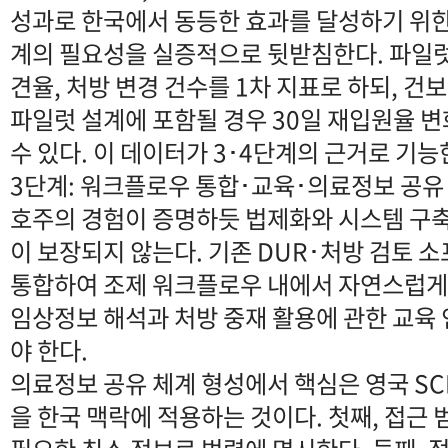
성과로 한국에서 동등한 효과를 달성하기 위한
계의 필요성을 실증적으로 뒷받침한다. 파일럿
견율, 처방 변경 건수를 1차 지표로 하되, 건
파일럿 설계에 포함될 경우 30일 재입원율 
수 있다. 이 데이터가 3･4단계의 근거로 기능
3단계: 워크플로우 통합･교육･의료정보 공유
호주의 경험이 증명하듯 법제화와 시스템 구
이 보장되지 않는다. 기존 DUR･처방 검토
통합하여 조제 워크플로우 내에서 자연스럽게 
임상정보 해석과 처방 중재 활용에 관한 교육
야 한다.
의료정보 공유 체계 형성에서 핵심은 영국 SC
을 한국 맥락에 적용하는 것이다. 첫째, 접근