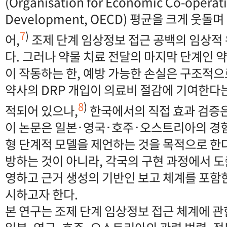
(Organisation for Economic Co-operat
Development, OECD) 평균을 크게 웃
7
)
어,
조제 단계 임상정보 접근 공백의 임상적 
다. 그러나 약물 치료 전달의 마지막 단계인 
이 작동하는 한, 예방 가능한 손실은 구조적으
약사의 DRP 개입이 의료비 절감에 기여한다
8
)
적되어 있으나,
한국에서의 직접 효과 검증은
이 논문은 일본･영국･호주･오스트리아의 경험
형 단계적 모델을 제언하는 것을 목적으로 한다
방하는 것이 아니라, 각국의 구현 과정에서 
영하고 근거 생성의 기반인 보고 체계를 포함
시하고자 한다.
본 연구는 조제 단계 임상정보 접근 체계에 관