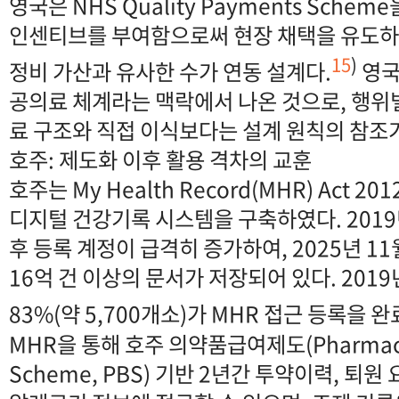
영국은 NHS Quality Payments Schem
인센티브를 부여함으로써 현장 채택을 유도하
15
)
정비 가산과 유사한 수가 연동 설계다.
영국
공의료 체계라는 맥락에서 나온 것으로, 행위
료 구조와 직접 이식보다는 설계 원칙의 참조
호주: 제도화 이후 활용 격차의 교훈
호주는 My Health Record(MHR) Act 
디지털 건강기록 시스템을 구축하였다. 2019년 
후 등록 계정이 급격히 증가하여, 2025년 11
16억 건 이상의 문서가 저장되어 있다. 2019
83%(약 5,700개소)가 MHR 접근 등록을 
MHR을 통해 호주 의약품급여제도(Pharmaceut
Scheme, PBS) 기반 2년간 투약이력, 퇴원