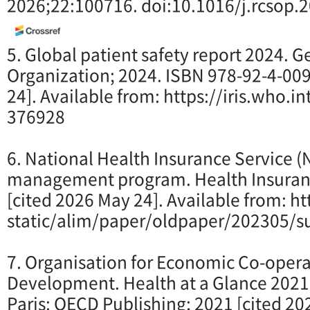
2026;22:100716. doi:10.1016/j.rcsop.
5. Global patient safety report 2024. 
Organization; 2024. ISBN 978-92-4-00
24]. Available from:
https://iris.who.i
376928
6. National Health Insurance Service 
management program. Health Insuranc
[cited 2026 May 24]. Available from:
ht
static/alim/paper/oldpaper/202305/s
7. Organisation for Economic Co-oper
Development. Health at a Glance 2021
Paris: OECD Publishing; 2021 [cited 20