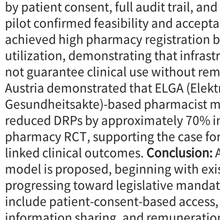
by patient consent, full audit trail, and
pilot confirmed feasibility and acceptab
achieved high pharmacy registration b
utilization, demonstrating that infras
not guarantee clinical use without re
Austria demonstrated that ELGA (Elekt
Gesundheitsakte)-based pharmacist m
reduced DRPs by approximately 70% 
pharmacy RCT, supporting the case fo
linked clinical outcomes.
Conclusion:
model is proposed, beginning with exi
progressing toward legislative mandat
include patient-consent-based access, 
information sharing, and remuneration 