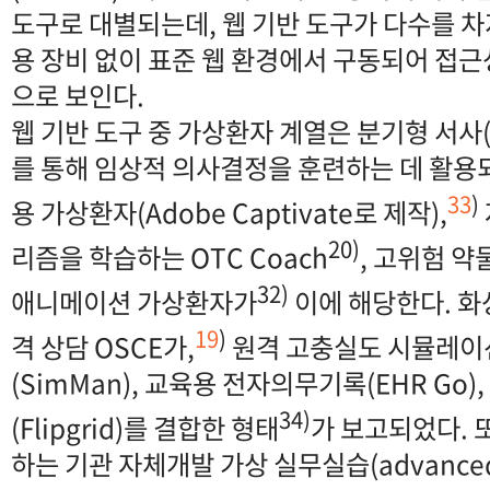
도구로 대별되는데, 웹 기반 도구가 다수를 차
용 장비 없이 표준 웹 환경에서 구동되어 접
으로 보인다.
웹 기반 도구 중 가상환자 계열은 분기형 서사(bra
를 통해 임상적 의사결정을 훈련하는 데 활용
33
)
용 가상환자(Adobe Captivate로 제작),
20)
리즘을 학습하는 OTC Coach
, 고위험 약
32)
애니메이션 가상환자가
이에 해당한다. 화
19
)
격 상담 OSCE가,
원격 고충실도 시뮬레이
(SimMan), 교육용 전자의무기록(EHR Go)
34)
(Flipgrid)를 결합한 형태
가 보고되었다. 
하는 기관 자체개발 가상 실무실습(advanced p