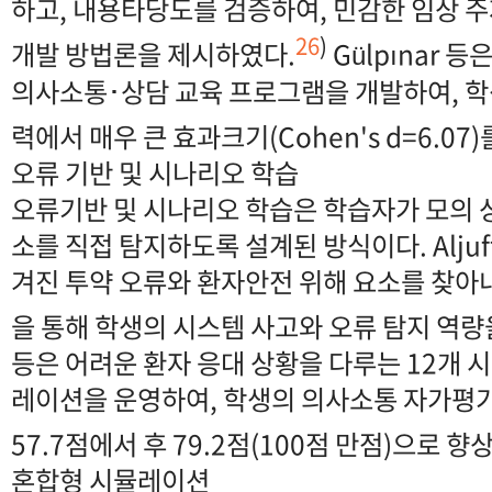
하고, 내용타당도를 검증하여, 민감한 임상 주
26
)
개발 방법론을 제시하였다.
Gülpınar 
의사소통･상담 교육 프로그램을 개발하여, 학
력에서 매우 큰 효과크기(Cohen's d=6.07
오류 기반 및 시나리오 학습
오류기반 및 시나리오 학습은 학습자가 모의 
소를 직접 탐지하도록 설계된 방식이다. Aljuff
겨진 투약 오류와 환자안전 위해 요소를 찾아내는 
을 통해 학생의 시스템 사고와 오류 탐지 역량
등은 어려운 환자 응대 상황을 다루는 12개 
레이션을 운영하여, 학생의 의사소통 자가평
57.7점에서 후 79.2점(100점 만점)으로
혼합형 시뮬레이션