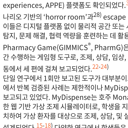
experiences, APPE) 플랫폼도 확인되었다.
28)
나리오 기반의 ‘horror room’과
escape
이들은 디지털 플랫폼 없이 물리적 공간 또
탐지, 문제 해결, 협력 역량을 훈련하는 데 활용
®
Pharmacy Game(GIMMICS
, PharmG
간 수행하는 게임형 도구로, 조제, 상담, 임상
22
-
24
)
동에서 세 편에 걸쳐 보고되었다.
단일 연구에서 1회만 보고된 도구가 대부분이
에서 반복 검증된 사례는 제한적이나 MyDisp
보고되고 있었다. MyDispense는 호주 Monas
한 웹 기반 가상 조제 시뮬레이터로, 학생을 
치하여 가상 환자를 대상으로 조제, 상담, 및
15
-
18
)
설계되었다.
다양한 연구에서 학생들은