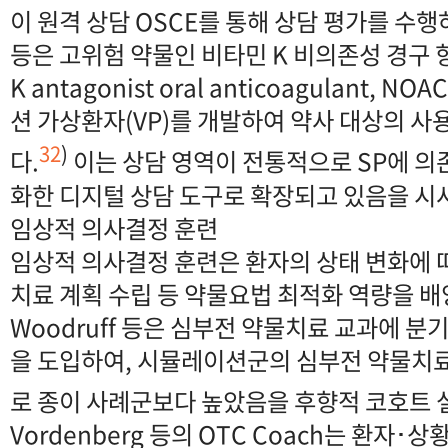
이 원격 상담 OSCE를 통해 상담 평가를 수행
등은 고위험 약물인 비타민 K 비의존성 경구 항응
K antagonist oral anticoagulant, 
션 가상환자(VP)를 개발하여 약사 대상의 
32
)
다.
이는 상담 영역이 전통적으로 SP에 의
화한 디지털 상담 도구로 확장되고 있음을 시
임상적 의사결정 훈련
임상적 의사결정 훈련은 환자의 상태 변화에 따
치료 계획 수립 등 약물요법 최적화 역량을 배
Woodruff 등은 심부전 약물치료 교과에 
을 도입하여, 시뮬레이션군의 심부전 약물치료 
로 종이 사례군보다 높았음을 후향적 코호트 
Vordenberg 등의 OTC Coach는 환자･