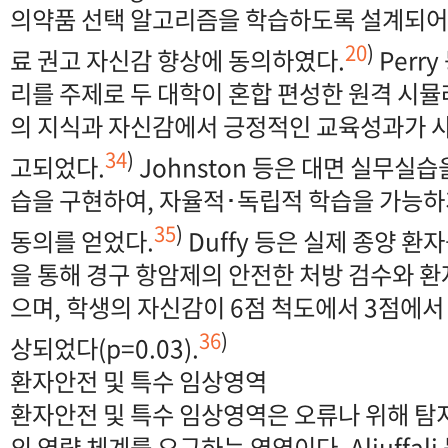
의약품 선택 알고리즘을 학습하도록 설계되어,
20
)
료 권고 자신감 향상에 동의하였다.
Perr
리를 주제로 두 대학이 혼합 편성한 원격 시
의 지식과 자신감에서 긍정적인 교육성과가 사
34
)
고되었다.
Johnston 등은 대면 실무실
습을 구현하여, 자율적･독립적 학습을 가능하
35
)
동의를 얻었다.
Duffy 등은 실제 종양 
을 통해 경구 항암제의 안전한 처방 검수와 
으며, 학생의 자신감이 6점 척도에서 3점에서
36
)
상되었다(p=0.03).
환자안전 및 특수 임상영역
환자안전 및 특수 임상영역은 오류나 위해 탐
의 역량 체계를 요구하는 영역이다. Aljuffal