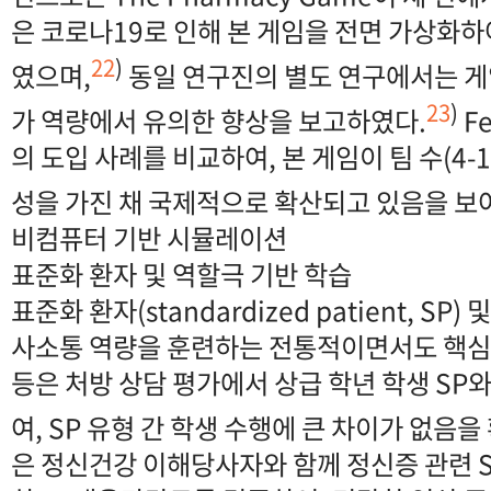
은 코로나19로 인해 본 게임을 전면 가상화
22
)
였으며,
동일 연구진의 별도 연구에서는 게
23
)
가 역량에서 유의한 향상을 보고하였다.
F
의 도입 사례를 비교하여, 본 게임이 팀 수(4-
성을 가진 채 국제적으로 확산되고 있음을 보
비컴퓨터 기반 시뮬레이션
표준화 환자 및 역할극 기반 학습
표준화 환자(standardized patient, SP
사소통 역량을 훈련하는 전통적이면서도 핵심적인
등은 처방 상담 평가에서 상급 학년 학생 SP와
여, SP 유형 간 학생 수행에 큰 차이가 없음을
은 정신건강 이해당사자와 함께 정신증 관련 