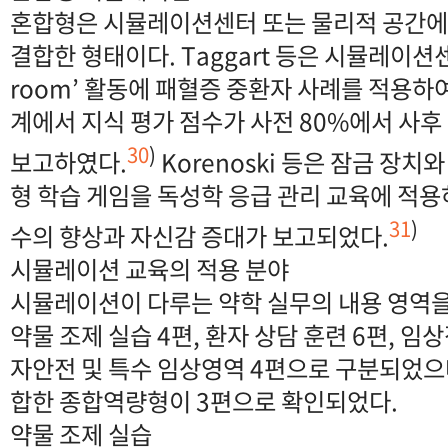
혼합형은 시뮬레이션센터 또는 물리적 공간에
결합한 형태이다. Taggart 등은 시뮬레이션센터
room’ 활동에 패혈증 중환자 사례를 적용하여, K
계에서 지식 평가 점수가 사전 80%에서 사후
30
)
보고하였다.
Korenoski 등은 잠금 장치
형 학습 게임을 독성학 응급 관리 교육에 적용
31
)
수의 향상과 자신감 증대가 보고되었다.
시뮬레이션 교육의 적용 분야
시뮬레이션이 다루는 약학 실무의 내용 영역을
약물 조제 실습 4편, 환자 상담 훈련 6편, 임
자안전 및 특수 임상영역 4편으로 구분되었으며
합한 종합역량형이 3편으로 확인되었다.
약물 조제 실습