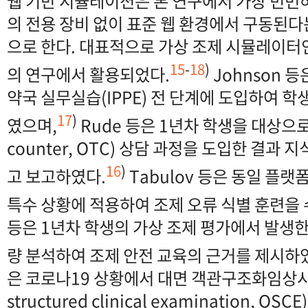
웹 기반 시뮬레이션은 본 연구에서 가장 빈번
의 전용 장비 없이 표준 웹 환경에서 구동된
으로 한다. 대표적으로 가상 조제 시뮬레이터인 
15
-
18
)
의 연구에서 활용되었다.
Johnson 등
약국 실무실습(IPPE) 전 단계에 도입하여 
17
)
였으며,
Rude 등은 1년차 학생을 대상으로 
counter, OTC) 상담 과정을 도입한 결과
16
)
고 보고하였다.
Tabulov 등은 동일 플
특수 상황에 적용하여 조제 오류 식별 훈련을
등은 1년차 학생의 가상 조제 평가에서 발생한
량 분석하여 조제 안전 교육의 근거를 제시하
은 코로나19 상황에서 대면 객관구조화임상시험(
structured clinical examination, 