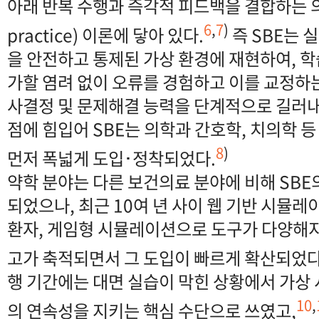
아래 반복 수행과 즉각적 피드백을 결합하는 의도
6
,
7
)
practice) 이론에 닿아 있다.
즉 SBE는 
을 안전하고 통제된 가상 환경에 재현하여, 
가할 염려 없이 오류를 경험하고 이를 교정하는
사결정 및 문제해결 능력을 단계적으로 길러내
점에 힘입어 SBE는 의학과 간호학, 치의학 
8
)
먼저 폭넓게 도입･정착되었다.
약학 분야는 다른 보건의료 분야에 비해 SBE
되었으나, 최근 10여 년 사이 웹 기반 시뮬
환자, 게임형 시뮬레이션으로 도구가 다양해지
고가 축적되면서 그 도입이 빠르게 확산되었다
행 기간에는 대면 실습이 막힌 상황에서 가상
10
,
의 연속성을 지키는 핵심 수단으로 쓰였고,