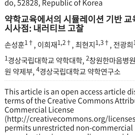
do, 52828, Republic of Korea
약학교육에서의 시뮬레이션 기반 교육
시사점: 내러티브 고찰
1†
1,2†
1,3†
손성훈
, 이희재
, 최현지
, 전광희
1
2
경상국립대학교 약학대학,
창원한마음병원
4
원 약제부,
경상국립대학교 약학연구소
This article is an open access article d
terms of the Creative Commons Attrib
Commercial License
(http://creativecommons.org/licenses
permits unrestricted non-commercial u