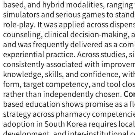
based, and hybrid modalities, ranging 
simulators and serious games to stand
role-play. It was applied across dispen
counseling, clinical decision-making, a
and was frequently delivered as a co
experiential practice. Across studies, 
consistently associated with improvem
knowledge, skills, and confidence, wi
form, target competency, and tool clos
rather than independently chosen.
Co
based education shows promise as a fl
strategy across pharmacy competencies
adoption in South Korea requires locali
development, and inter-institutional c